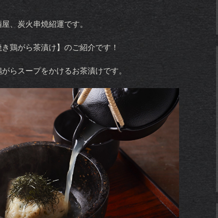
酒屋、炭火串焼紹運です。
焼き鶏がら茶漬け】のご紹介です！
鶏がらスープをかけるお茶漬けです。