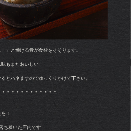
ュー」と焼ける音が食欲をそそります。
風味もまたおいしい！
けるとハネますのでゆっくりかけて下さい。
＊＊＊＊＊＊＊＊＊＊＊＊＊
会を！
落ち着いた店内です