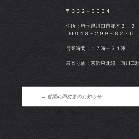
〒３３２－００３４
住所：埼玉県川口市並木３－３
TEL０４８－２９９－８２７６
営業時間：１７時～２４時
最寄り駅：京浜東北線 西川口
←
営業時間変更のお知らせ
投稿ナビゲーシ