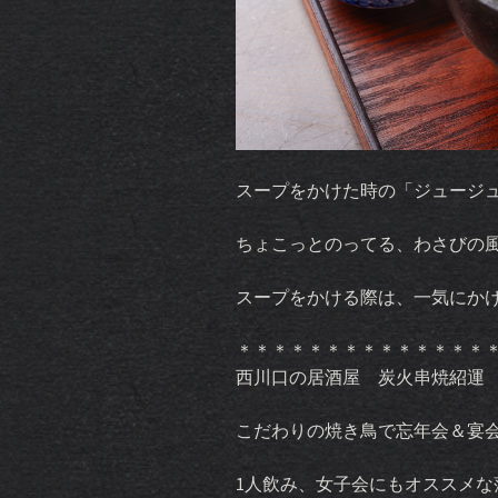
スープをかけた時の「ジュージ
ちょこっとのってる、わさびの
スープをかける際は、一気にか
＊＊＊＊＊＊＊＊＊＊＊＊＊＊
西川口の居酒屋 炭火串焼紹運
こだわりの焼き鳥で忘年会＆宴
1人飲み、女子会にもオススメな