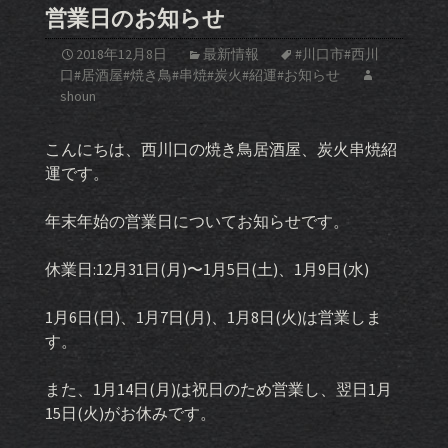
営業日のお知らせ
2018年12月8日
最新情報
#川口市#西川
口#居酒屋#焼き鳥#串焼#炭火#紹運#お知らせ
shoun
こんにちは、西川口の焼き鳥居酒屋、炭火串焼紹
運です。
年末年始の営業日についてお知らせです。
休業日:12月31日(月)〜1月5日(土)、1月9日(水)
1月6日(日)、1月7日(月)、1月8日(火)は営業しま
す。
また、1月14日(月)は祝日のため営業し、翌日1月
15日(火)がお休みです。