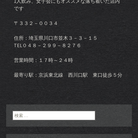
1人飲み、女子会にもオススメな落ち着いた店内
です
〒３３２－００３４
住所：埼玉県川口市並木３－３－１５
TEL０４８－２９９－８２７６
営業時間：１７時～２４時
最寄り駅：京浜東北線 西川口駅 東口徒歩５分
検索: