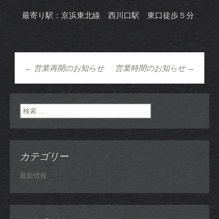
最寄り駅：京浜東北線 西川口駅 東口徒歩５分
←
営業再開のお知らせ
営業時間のお知らせ
→
投稿ナビゲーショ
ン
検索:
カテゴリー
最新情報