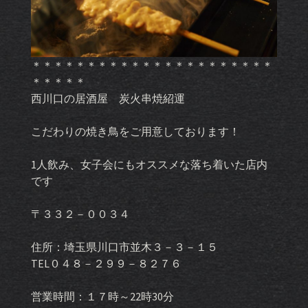
＊＊＊＊＊＊＊＊＊＊＊＊＊＊＊＊＊＊＊＊＊＊
＊＊＊＊＊
西川口の居酒屋 炭火串焼紹運
こだわりの焼き鳥をご用意しております！
1人飲み、女子会にもオススメな落ち着いた店内
です
〒３３２－００３４
住所：埼玉県川口市並木３－３－１５
TEL０４８－２９９－８２７６
営業時間：１７時～22時30分