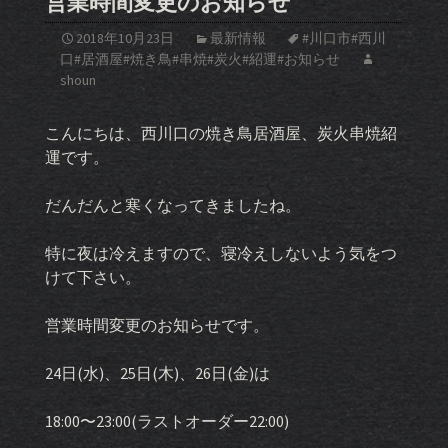
営業時間変更のお知らせ
2018年10月23日
最新情報
#川口市#西川
口#居酒屋#焼き鳥#串焼#炭火#紹運#お知らせ
shoun
こんにちは、西川口の焼き鳥居酒屋、炭火串焼紹
運です。
だんだんと寒くなってきましたね。
特に夜は冷えますので、寝冷えしないよう気をつ
けて下さい。
営業時間変更のお知らせです。
24日(水)、25日(木)、26日(金)は
18:00〜23:00(ラストオーダー22:00)