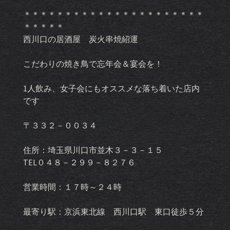
＊＊＊＊＊＊＊＊＊＊＊＊＊＊＊＊＊＊＊＊＊＊
＊＊＊＊＊
西川口の居酒屋 炭火串焼紹運
こだわりの焼き鳥で忘年会＆宴会を！
1人飲み、女子会にもオススメな落ち着いた店内
です
〒３３２－００３４
住所：埼玉県川口市並木３－３－１５
TEL０４８－２９９－８２７６
営業時間：１７時～２４時
最寄り駅：京浜東北線 西川口駅 東口徒歩５分