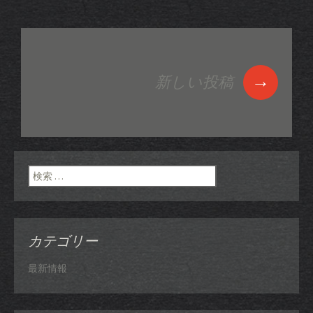
→
新しい投稿
投稿ナビゲーショ
ン
検索:
カテゴリー
最新情報