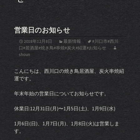
営業日のお知らせ
2018年12月8日
最新情報
#川口市#西川
口#居酒屋#焼き鳥#串焼#炭火#紹運#お知らせ
shoun
こんにちは、西川口の焼き鳥居酒屋、炭火串焼紹
運です。
年末年始の営業日についてお知らせです。
休業日:12月31日(月)〜1月5日(土)、1月9日(水)
1月6日(日)、1月7日(月)、1月8日(火)は営業しま
す。