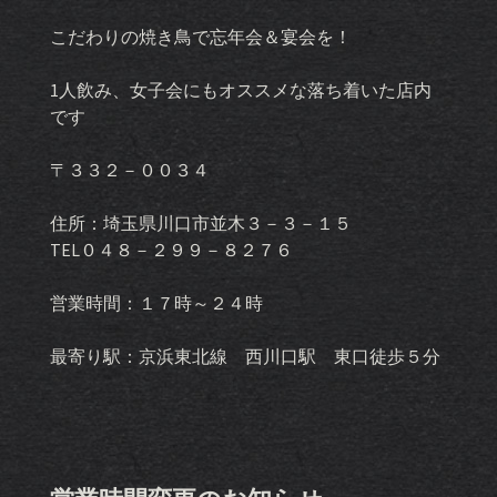
こだわりの焼き鳥で忘年会＆宴会を！
1人飲み、女子会にもオススメな落ち着いた店内
です
〒３３２－００３４
住所：埼玉県川口市並木３－３－１５
TEL０４８－２９９－８２７６
営業時間：１７時～２４時
最寄り駅：京浜東北線 西川口駅 東口徒歩５分