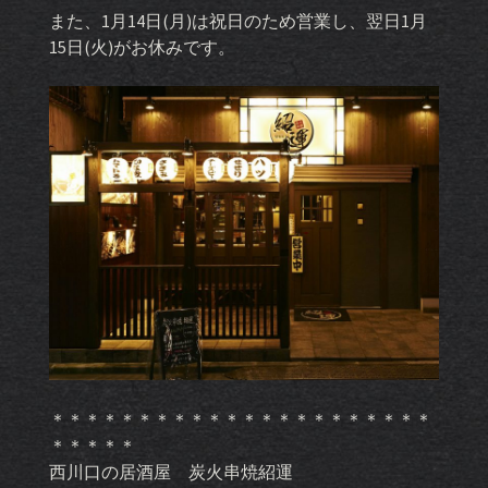
また、1月14日(月)は祝日のため営業し、翌日1月
15日(火)がお休みです。
＊＊＊＊＊＊＊＊＊＊＊＊＊＊＊＊＊＊＊＊＊＊
＊＊＊＊＊
西川口の居酒屋 炭火串焼紹運